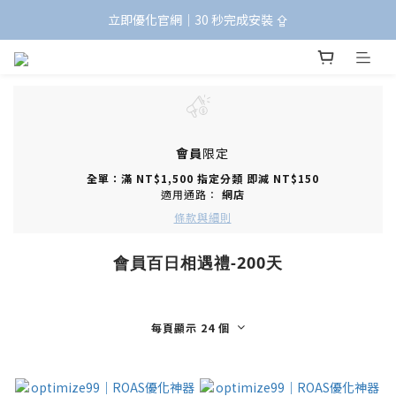
立即優化官網｜30 秒完成安裝 ⇪
會員
限定
全單：滿 NT$1,500 指定分類 即減 NT$150
適用通路：
網店
條款與細則
會員百日相遇禮-200天
每頁顯示 24 個