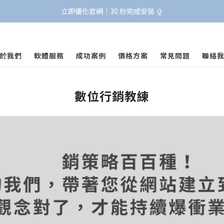
立即優化官網｜30 秒完成安裝 ⇪
於我們
軟體服務
成功案例
價格方案
常見問題
聯絡
數位行銷教練